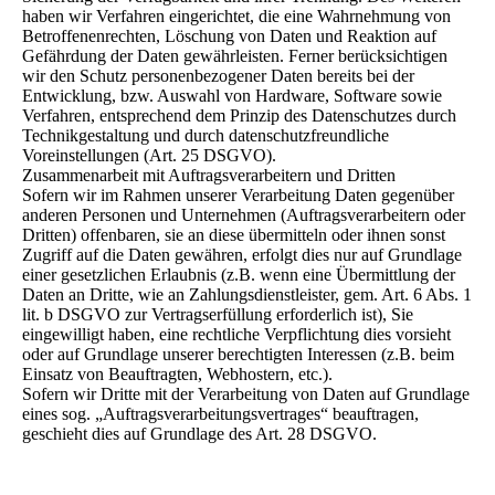
haben wir Verfahren eingerichtet, die eine Wahrnehmung von
Betroffenenrechten, Löschung von Daten und Reaktion auf
Gefährdung der Daten gewährleisten. Ferner berücksichtigen
wir den Schutz personenbezogener Daten bereits bei der
Entwicklung, bzw. Auswahl von Hardware, Software sowie
Verfahren, entsprechend dem Prinzip des Datenschutzes durch
Technikgestaltung und durch datenschutzfreundliche
Voreinstellungen (Art. 25 DSGVO).
Zusammenarbeit mit Auftragsverarbeitern und Dritten
Sofern wir im Rahmen unserer Verarbeitung Daten gegenüber
anderen Personen und Unternehmen (Auftragsverarbeitern oder
Dritten) offenbaren, sie an diese übermitteln oder ihnen sonst
Zugriff auf die Daten gewähren, erfolgt dies nur auf Grundlage
einer gesetzlichen Erlaubnis (z.B. wenn eine Übermittlung der
Daten an Dritte, wie an Zahlungsdienstleister, gem. Art. 6 Abs. 1
lit. b DSGVO zur Vertragserfüllung erforderlich ist), Sie
eingewilligt haben, eine rechtliche Verpflichtung dies vorsieht
oder auf Grundlage unserer berechtigten Interessen (z.B. beim
Einsatz von Beauftragten, Webhostern, etc.).
Sofern wir Dritte mit der Verarbeitung von Daten auf Grundlage
eines sog. „Auftragsverarbeitungsvertrages“ beauftragen,
geschieht dies auf Grundlage des Art. 28 DSGVO.