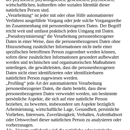
wirtschaftlichen, kulturellen oder sozialen Identität dieser
natürlichen Person sind.
„Verarbeitung“ ist jeder mit oder ohne Hilfe automatisierter
Verfahren ausgeführte Vorgang oder jede solche Vorgangsreihe
im Zusammenhang mit personenbezogenen Daten. Der Begriff
reicht weit und umfasst praktisch jeden Umgang mit Daten.
„Pseudonymisierung“ die Verarbeitung personenbezogener
Daten in einer Weise, dass die personenbezogenen Daten ohne
Hinzuziehung zusätzlicher Informationen nicht mehr einer
spezifischen betroffenen Person zugeordnet werden können,
sofern diese zusätzlichen Informationen gesondert aufbewahrt
werden und technischen und organisatorischen Maßnahmen
unterliegen, die gewährleisten, dass die personenbezogenen
Daten nicht einer identifizierten oder identifizierbaren
natürlichen Person zugewiesen werden.
„Profiling“ jede Art der automatisierten Verarbeitung
personenbezogener Daten, die darin besteht, dass diese
personenbezogenen Daten verwendet werden, um bestimmte
persönliche Aspekte, die sich auf eine natürliche Person
beziehen, zu bewerten, insbesondere um Aspekte bezüglich
Arbeitsleistung, wirtschaftliche Lage, Gesundheit, persönliche
Vorlieben, Interessen, Zuverlässigkeit, Verhalten, Aufenthaltsort
oder Ortswechsel dieser natürlichen Person zu analysieren oder
vorherzusagen.