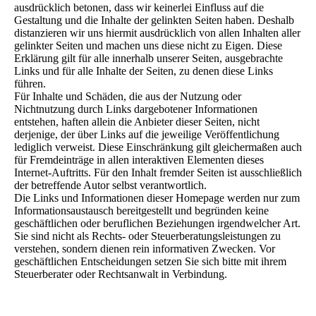
ausdrücklich betonen, dass wir keinerlei Einfluss auf die
Gestaltung und die Inhalte der gelinkten Seiten haben. Deshalb
distanzieren wir uns hiermit ausdrücklich von allen Inhalten aller
gelinkter Seiten und machen uns diese nicht zu Eigen. Diese
Erklärung gilt für alle innerhalb unserer Seiten, ausgebrachte
Links und für alle Inhalte der Seiten, zu denen diese Links
führen.
Für Inhalte und Schäden, die aus der Nutzung oder
Nichtnutzung durch Links dargebotener Informationen
entstehen, haften allein die Anbieter dieser Seiten, nicht
derjenige, der über Links auf die jeweilige Veröffentlichung
lediglich verweist. Diese Einschränkung gilt gleichermaßen auch
für Fremdeinträge in allen interaktiven Elementen dieses
Internet-Auftritts. Für den Inhalt fremder Seiten ist ausschließlich
der betreffende Autor selbst verantwortlich.
Die Links und Informationen dieser Homepage werden nur zum
Informationsaustausch bereitgestellt und begründen keine
geschäftlichen oder beruflichen Beziehungen irgendwelcher Art.
Sie sind nicht als Rechts- oder Steuerberatungsleistungen zu
verstehen, sondern dienen rein informativen Zwecken. Vor
geschäftlichen Entscheidungen setzen Sie sich bitte mit ihrem
Steuerberater oder Rechtsanwalt in Verbindung.