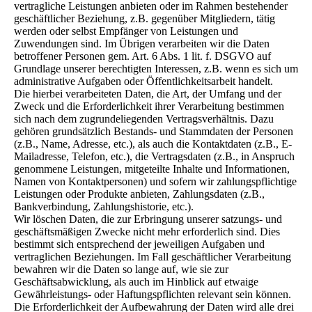
vertragliche Leistungen anbieten oder im Rahmen bestehender
geschäftlicher Beziehung, z.B. gegenüber Mitgliedern, tätig
werden oder selbst Empfänger von Leistungen und
Zuwendungen sind. Im Übrigen verarbeiten wir die Daten
betroffener Personen gem. Art. 6 Abs. 1 lit. f. DSGVO auf
Grundlage unserer berechtigten Interessen, z.B. wenn es sich um
administrative Aufgaben oder Öffentlichkeitsarbeit handelt.
Die hierbei verarbeiteten Daten, die Art, der Umfang und der
Zweck und die Erforderlichkeit ihrer Verarbeitung bestimmen
sich nach dem zugrundeliegenden Vertragsverhältnis. Dazu
gehören grundsätzlich Bestands- und Stammdaten der Personen
(z.B., Name, Adresse, etc.), als auch die Kontaktdaten (z.B., E-
Mailadresse, Telefon, etc.), die Vertragsdaten (z.B., in Anspruch
genommene Leistungen, mitgeteilte Inhalte und Informationen,
Namen von Kontaktpersonen) und sofern wir zahlungspflichtige
Leistungen oder Produkte anbieten, Zahlungsdaten (z.B.,
Bankverbindung, Zahlungshistorie, etc.).
Wir löschen Daten, die zur Erbringung unserer satzungs- und
geschäftsmäßigen Zwecke nicht mehr erforderlich sind. Dies
bestimmt sich entsprechend der jeweiligen Aufgaben und
vertraglichen Beziehungen. Im Fall geschäftlicher Verarbeitung
bewahren wir die Daten so lange auf, wie sie zur
Geschäftsabwicklung, als auch im Hinblick auf etwaige
Gewährleistungs- oder Haftungspflichten relevant sein können.
Die Erforderlichkeit der Aufbewahrung der Daten wird alle drei