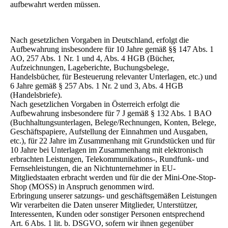
aufbewahrt werden müssen.
Nach gesetzlichen Vorgaben in Deutschland, erfolgt die
Aufbewahrung insbesondere für 10 Jahre gemäß §§ 147 Abs. 1
AO, 257 Abs. 1 Nr. 1 und 4, Abs. 4 HGB (Bücher,
Aufzeichnungen, Lageberichte, Buchungsbelege,
Handelsbücher, für Besteuerung relevanter Unterlagen, etc.) und
6 Jahre gemäß § 257 Abs. 1 Nr. 2 und 3, Abs. 4 HGB
(Handelsbriefe).
Nach gesetzlichen Vorgaben in Österreich erfolgt die
Aufbewahrung insbesondere für 7 J gemäß § 132 Abs. 1 BAO
(Buchhaltungsunterlagen, Belege/Rechnungen, Konten, Belege,
Geschäftspapiere, Aufstellung der Einnahmen und Ausgaben,
etc.), für 22 Jahre im Zusammenhang mit Grundstücken und für
10 Jahre bei Unterlagen im Zusammenhang mit elektronisch
erbrachten Leistungen, Telekommunikations-, Rundfunk- und
Fernsehleistungen, die an Nichtunternehmer in EU-
Mitgliedstaaten erbracht werden und für die der Mini-One-Stop-
Shop (MOSS) in Anspruch genommen wird.
Erbringung unserer satzungs- und geschäftsgemäßen Leistungen
Wir verarbeiten die Daten unserer Mitglieder, Unterstützer,
Interessenten, Kunden oder sonstiger Personen entsprechend
Art. 6 Abs. 1 lit. b. DSGVO, sofern wir ihnen gegenüber