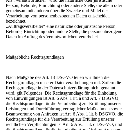
Als „Verantwortlicher“ wird die natürliche oder juristische
Person, Behörde, Einrichtung oder andere Stelle, die allein oder
gemeinsam mit anderen über die Zwecke und Mittel der
Verarbeitung von personenbezogenen Daten entscheidet,
bezeichnet.
„Auftragsverarbeiter“ eine natürliche oder juristische Person,
Behörde, Einrichtung oder andere Stelle, die personenbezogene
Daten im Auftrag des Verantwortlichen verarbeitet.
Maßgebliche Rechtsgrundlagen
Nach Maßgabe des Art. 13 DSGVO teilen wir Ihnen die
Rechtsgrundlagen unserer Datenverarbeitungen mit. Sofern die
Rechtsgrundlage in der Datenschutzerklärung nicht genannt
wird, gilt Folgendes: Die Rechtsgrundlage für die Einholung
von Einwilligungen ist Art. 6 Abs. 1 lit. a und Art. 7 DSGVO,
die Rechtsgrundlage für die Verarbeitung zur Erfüllung unserer
Leistungen und Durchführung vertraglicher Maßnahmen sowie
Beantwortung von Anfragen ist Art. 6 Abs. 1 lit. b DSGVO, die
Rechtsgrundlage für die Verarbeitung zur Erfüllung unserer
rechtlichen Verpflichtungen ist Art. 6 Abs. 1 lit. c DSGVO, und
die Rechtsgrundlage für die Verarbeitung zur Wahrung unserer