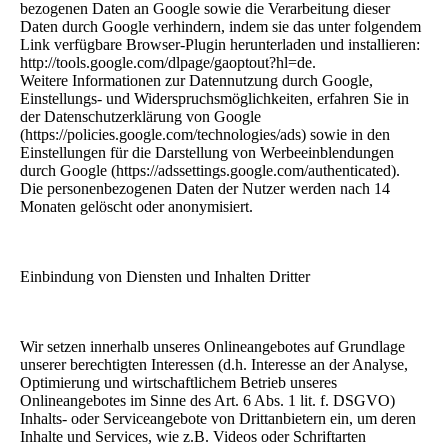
bezogenen Daten an Google sowie die Verarbeitung dieser
Daten durch Google verhindern, indem sie das unter folgendem
Link verfügbare Browser-Plugin herunterladen und installieren:
http://tools.google.com/dlpage/gaoptout?hl=de.
Weitere Informationen zur Datennutzung durch Google,
Einstellungs- und Widerspruchsmöglichkeiten, erfahren Sie in
der Datenschutzerklärung von Google
(https://policies.google.com/technologies/ads) sowie in den
Einstellungen für die Darstellung von Werbeeinblendungen
durch Google (https://adssettings.google.com/authenticated).
Die personenbezogenen Daten der Nutzer werden nach 14
Monaten gelöscht oder anonymisiert.
Einbindung von Diensten und Inhalten Dritter
Wir setzen innerhalb unseres Onlineangebotes auf Grundlage
unserer berechtigten Interessen (d.h. Interesse an der Analyse,
Optimierung und wirtschaftlichem Betrieb unseres
Onlineangebotes im Sinne des Art. 6 Abs. 1 lit. f. DSGVO)
Inhalts- oder Serviceangebote von Drittanbietern ein, um deren
Inhalte und Services, wie z.B. Videos oder Schriftarten