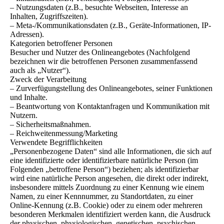
– Nutzungsdaten (z.B., besuchte Webseiten, Interesse an
Inhalten, Zugriffszeiten).
– Meta-/Kommunikationsdaten (z.B., Geräte-Informationen, IP-
Adressen).
Kategorien betroffener Personen
Besucher und Nutzer des Onlineangebotes (Nachfolgend
bezeichnen wir die betroffenen Personen zusammenfassend
auch als „Nutzer“).
Zweck der Verarbeitung
– Zurverfügungstellung des Onlineangebotes, seiner Funktionen
und Inhalte.
– Beantwortung von Kontaktanfragen und Kommunikation mit
Nutzern.
– Sicherheitsmaßnahmen.
– Reichweitenmessung/Marketing
Verwendete Begrifflichkeiten
„Personenbezogene Daten“ sind alle Informationen, die sich auf
eine identifizierte oder identifizierbare natürliche Person (im
Folgenden „betroffene Person“) beziehen; als identifizierbar
wird eine natürliche Person angesehen, die direkt oder indirekt,
insbesondere mittels Zuordnung zu einer Kennung wie einem
Namen, zu einer Kennnummer, zu Standortdaten, zu einer
Online-Kennung (z.B. Cookie) oder zu einem oder mehreren
besonderen Merkmalen identifiziert werden kann, die Ausdruck
der physischen, physiologischen, genetischen, psychischen,