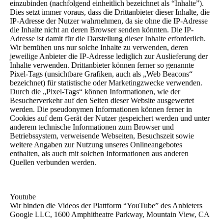
einzubinden (nachfolgend einheitlich bezeichnet als “Inhalte”).
Dies setzt immer voraus, dass die Drittanbieter dieser Inhalte, die
IP-Adresse der Nutzer wahrnehmen, da sie ohne die IP-Adresse
die Inhalte nicht an deren Browser senden könnten. Die IP-
Adresse ist damit für die Darstellung dieser Inhalte erforderlich.
Wir bemühen uns nur solche Inhalte zu verwenden, deren
jeweilige Anbieter die IP-Adresse lediglich zur Auslieferung der
Inhalte verwenden. Drittanbieter können ferner so genannte
Pixel-Tags (unsichtbare Grafiken, auch als „Web Beacons“
bezeichnet) für statistische oder Marketingzwecke verwenden.
Durch die „Pixel-Tags“ können Informationen, wie der
Besucherverkehr auf den Seiten dieser Website ausgewertet
werden. Die pseudonymen Informationen können ferner in
Cookies auf dem Gerät der Nutzer gespeichert werden und unter
anderem technische Informationen zum Browser und
Betriebssystem, verweisende Webseiten, Besuchszeit sowie
weitere Angaben zur Nutzung unseres Onlineangebotes
enthalten, als auch mit solchen Informationen aus anderen
Quellen verbunden werden.
Youtube
Wir binden die Videos der Plattform “YouTube” des Anbieters
Google LLC, 1600 Amphitheatre Parkway, Mountain View, CA