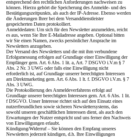
entsprechend den rechtlichen Anforderungen nachweisen zu
können. Hierzu gehört die Speicherung des Anmelde- und des
Bestätigungszeitpunkts, als auch der IP-Adresse. Ebenso werden
die Änderungen Ihrer bei dem Versanddienstleister
gespeicherten Daten protokolliert.
Anmeldedaten: Um sich für den Newsletter anzumelden, reicht
es aus, wenn Sie Ihre E-Mailadresse angeben. Optional bitten
wir Sie einen Namen, zwecks persönlicher Ansprache im
Newsletters anzugeben.
Der Versand des Newsletters und die mit ihm verbundene
Erfolgsmessung erfolgen auf Grundlage einer Einwilligung der
Empfänger gem. Art. 6 Abs. 1 lit. a, Art. 7 DSGVO i.V.m § 7
Abs. 2 Nr. 3 UWG oder falls eine Einwilligung nicht
erforderlich ist, auf Grundlage unserer berechtigten Interessen
am Direktmarketing gem. Art. 6 Abs. 1 lt. f. DSGVO i.V.m. § 7
Abs. 3 UWG.
Die Protokollierung des Anmeldeverfahrens erfolgt auf
Grundlage unserer berechtigten Interessen gem. Art. 6 Abs. 1 lit.
f DSGVO. Unser Interesse richtet sich auf den Einsatz eines
nutzerfreundlichen sowie sicheren Newslettersystems, das
sowohl unseren geschäftlichen Interessen dient, als auch den
Erwartungen der Nutzer entspricht und uns ferner den Nachweis
von Einwilligungen erlaubt.
Kündigung/Widerruf – Sie können den Empfang unseres
Newsletters jederzeit kündigen, d.h. Ihre Einwilligungen