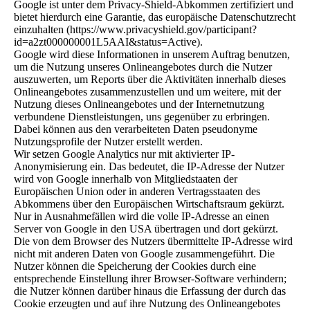
Google ist unter dem Privacy-Shield-Abkommen zertifiziert und
bietet hierdurch eine Garantie, das europäische Datenschutzrecht
einzuhalten (https://www.privacyshield.gov/participant?
id=a2zt000000001L5AAI&status=Active).
Google wird diese Informationen in unserem Auftrag benutzen,
um die Nutzung unseres Onlineangebotes durch die Nutzer
auszuwerten, um Reports über die Aktivitäten innerhalb dieses
Onlineangebotes zusammenzustellen und um weitere, mit der
Nutzung dieses Onlineangebotes und der Internetnutzung
verbundene Dienstleistungen, uns gegenüber zu erbringen.
Dabei können aus den verarbeiteten Daten pseudonyme
Nutzungsprofile der Nutzer erstellt werden.
Wir setzen Google Analytics nur mit aktivierter IP-
Anonymisierung ein. Das bedeutet, die IP-Adresse der Nutzer
wird von Google innerhalb von Mitgliedstaaten der
Europäischen Union oder in anderen Vertragsstaaten des
Abkommens über den Europäischen Wirtschaftsraum gekürzt.
Nur in Ausnahmefällen wird die volle IP-Adresse an einen
Server von Google in den USA übertragen und dort gekürzt.
Die von dem Browser des Nutzers übermittelte IP-Adresse wird
nicht mit anderen Daten von Google zusammengeführt. Die
Nutzer können die Speicherung der Cookies durch eine
entsprechende Einstellung ihrer Browser-Software verhindern;
die Nutzer können darüber hinaus die Erfassung der durch das
Cookie erzeugten und auf ihre Nutzung des Onlineangebotes