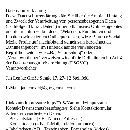
Datenschutzerklärung
Diese Datenschutzerklärung klärt Sie über die Art, den Umfang
und Zweck der Verarbeitung von personenbezogenen Daten
(nachfolgend kurz „Daten“) innerhalb unseres Onlineangebotes
und der mit ihm verbundenen Webseiten, Funktionen und
Inhalte sowie externen Onlinepräsenzen, wie z.B. unser Social
Media Profile auf (nachfolgend gemeinsam bezeichnet als
„Onlineangebot“). Im Hinblick auf die verwendeten
Begrifflichkeiten, wie z.B. „Verarbeitung“ oder
„Verantwortlicher“ verweisen wir auf die Definitionen im Art. 4
der Datenschutzgrundverordnung (DSGVO).
Verantwortlicher:
Jan Lemke Große Straße 17, 27412 Steinfeld
E-Mail: jan.lemke4@googlemail.com
Link zum Impressum: http://TuS-Nartum.de/impressum
Kontakt Datenschutzbeauftragte/r: Siehe Kontaktformular
Arten der verarbeiteten Daten:
– Bestandsdaten (z.B., Namen, Adressen).
– Kontaktdaten (z.B., E-Mail, Telefonnummern).
– Inhaltsdaten (z.B., Texteingaben, Fotografien, Videos).