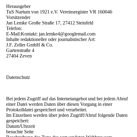
Herausgeber
TuS Nartum von 1921 e.V. Vereinsregister VR 160046
Vorsitzender
Jan Lemke Große Straße 17, 27412 Steinfeld
Telefon:
E-Mail:Kontakt: jan.lemke4@googlemail.com
Inhalte redaktioneller oder journalistischer Art:
J.F. Zeller GmbH & Co.
Gartenstraße 4
27404 Zeven
Datenschutz
Bei jedem Zugriff auf das Internetangebot und bei jedem Abruf
einer Datei werden Daten über diesen Vorgang in einer
Protokolldatei gespeichert und verarbeitet.
Im Einzelnen werden über jeden Zugriff/Abruf folgende Daten
gespeichert:
Datum/Uhrzeit
besuchte Seite