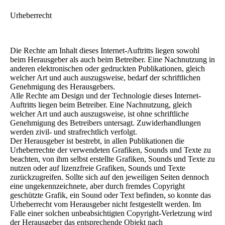
Urheberrecht
Die Rechte am Inhalt dieses Internet-Auftritts liegen sowohl
beim Herausgeber als auch beim Betreiber. Eine Nachnutzung in
anderen elektronischen oder gedruckten Publikationen, gleich
welcher Art und auch auszugsweise, bedarf der schriftlichen
Genehmigung des Herausgebers.
Alle Rechte am Design und der Technologie dieses Internet-
Auftritts liegen beim Betreiber. Eine Nachnutzung, gleich
welcher Art und auch auszugsweise, ist ohne schriftliche
Genehmigung des Betreibers untersagt. Zuwiderhandlungen
werden zivil- und strafrechtlich verfolgt.
Der Herausgeber ist bestrebt, in allen Publikationen die
Urheberrechte der verwendeten Grafiken, Sounds und Texte zu
beachten, von ihm selbst erstellte Grafiken, Sounds und Texte zu
nutzen oder auf lizenzfreie Grafiken, Sounds und Texte
zurückzugreifen. Sollte sich auf den jeweiligen Seiten dennoch
eine ungekennzeichnete, aber durch fremdes Copyright
geschützte Grafik, ein Sound oder Text befinden, so konnte das
Urheberrecht vom Herausgeber nicht festgestellt werden. Im
Falle einer solchen unbeabsichtigten Copyright-Verletzung wird
der Herausgeber das entsprechende Objekt nach