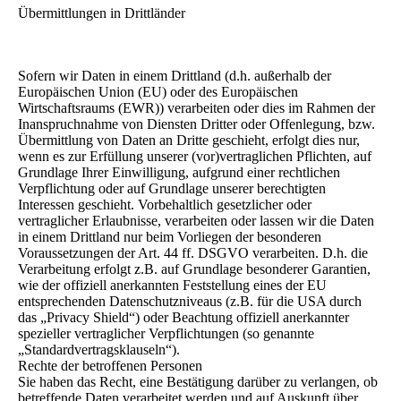
Übermittlungen in Drittländer
Sofern wir Daten in einem Drittland (d.h. außerhalb der
Europäischen Union (EU) oder des Europäischen
Wirtschaftsraums (EWR)) verarbeiten oder dies im Rahmen der
Inanspruchnahme von Diensten Dritter oder Offenlegung, bzw.
Übermittlung von Daten an Dritte geschieht, erfolgt dies nur,
wenn es zur Erfüllung unserer (vor)vertraglichen Pflichten, auf
Grundlage Ihrer Einwilligung, aufgrund einer rechtlichen
Verpflichtung oder auf Grundlage unserer berechtigten
Interessen geschieht. Vorbehaltlich gesetzlicher oder
vertraglicher Erlaubnisse, verarbeiten oder lassen wir die Daten
in einem Drittland nur beim Vorliegen der besonderen
Voraussetzungen der Art. 44 ff. DSGVO verarbeiten. D.h. die
Verarbeitung erfolgt z.B. auf Grundlage besonderer Garantien,
wie der offiziell anerkannten Feststellung eines der EU
entsprechenden Datenschutzniveaus (z.B. für die USA durch
das „Privacy Shield“) oder Beachtung offiziell anerkannter
spezieller vertraglicher Verpflichtungen (so genannte
„Standardvertragsklauseln“).
Rechte der betroffenen Personen
Sie haben das Recht, eine Bestätigung darüber zu verlangen, ob
betreffende Daten verarbeitet werden und auf Auskunft über