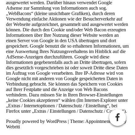
ausgewertet werden. Darüber hinaus verwendet Google
Adsense zur Sammlung von Informationen auch sog.
„WebBacons“ (kleine unsichtbare Grafiken), durch deren
Verwendung einfache Aktionen wie der Besucherverkehr auf
der Webseite aufgezeichnet, gesammelt und ausgewertet werden
können. Die durch den Cookie und/oder Web Bacon erzeugten
Informationen über Ihre Nutzung dieser Website werden an
einen Server von Google in den USA übertragen und dort
gespeichert. Google benutzt die so erhaltenen Informationen, um
eine Auswertung Ihres Nutzungsverhaltens im Hinblick auf die
AdSense-Anzeigen durchzuführen. Google wird diese
Informationen gegebenenfalls auch an Dritte übertragen, sofern
dies gesetzlich vorgeschrieben ist oder soweit Dritte diese Daten
im Auftrag von Google verarbeiten. Ihre IP-Adresse wird von
Google nicht mit anderen von Google gespeicherten Daten in
Verbindung gebracht. Sie können das Speichern von Cookies
auf Ihrer Festplatte und die Anzeige von Web Bacons
verhindern. Dazu müssen Sie in Ihren Browser-Einstellungen
„keine Cookies akzeptieren“ wählen (Im Internet-Explorer unter
„Extras / Internetoptionen / Datenschutz / Einstellung“, bei
Firefox unter „Extras / Einstellungen / Datenschutz / Cookies“).
Proudly powered by WordPress | Theme: Appointment Blue by
Webriti