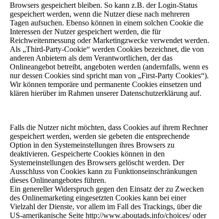
Browsers gespeichert bleiben. So kann z.B. der Login-Status
gespeichert werden, wenn die Nutzer diese nach mehreren
Tagen aufsuchen. Ebenso können in einem solchen Cookie die
Interessen der Nutzer gespeichert werden, die für
Reichweitenmessung oder Marketingzwecke verwendet werden.
Als „Third-Party-Cookie“ werden Cookies bezeichnet, die von
anderen Anbietern als dem Verantwortlichen, der das
Onlineangebot betreibt, angeboten werden (andernfalls, wenn es
nur dessen Cookies sind spricht man von „First-Party Cookies“).
Wir können temporäre und permanente Cookies einsetzen und
klären hierüber im Rahmen unserer Datenschutzerklärung auf.
Falls die Nutzer nicht möchten, dass Cookies auf ihrem Rechner
gespeichert werden, werden sie gebeten die entsprechende
Option in den Systemeinstellungen ihres Browsers zu
deaktivieren. Gespeicherte Cookies können in den
Systemeinstellungen des Browsers gelöscht werden. Der
Ausschluss von Cookies kann zu Funktionseinschränkungen
dieses Onlineangebotes führen.
Ein genereller Widerspruch gegen den Einsatz der zu Zwecken
des Onlinemarketing eingesetzten Cookies kann bei einer
Vielzahl der Dienste, vor allem im Fall des Trackings, über die
US-amerikanische Seite http://www.aboutads.info/choices/ oder