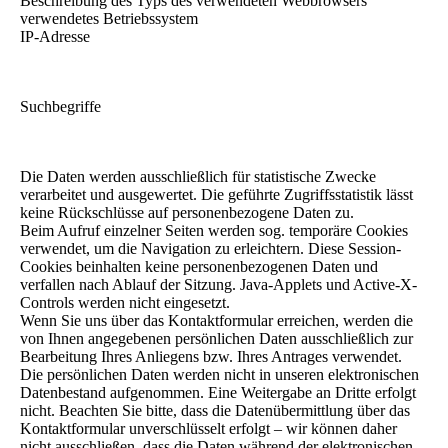
Beschreibung des Typs des verwendeten Webbrowsers
verwendetes Betriebssystem
IP-Adresse
Suchbegriffe
Die Daten werden ausschließlich für statistische Zwecke
verarbeitet und ausgewertet. Die geführte Zugriffsstatistik lässt
keine Rückschlüsse auf personenbezogene Daten zu.
Beim Aufruf einzelner Seiten werden sog. temporäre Cookies
verwendet, um die Navigation zu erleichtern. Diese Session-
Cookies beinhalten keine personenbezogenen Daten und
verfallen nach Ablauf der Sitzung. Java-Applets und Active-X-
Controls werden nicht eingesetzt.
Wenn Sie uns über das Kontaktformular erreichen, werden die
von Ihnen angegebenen persönlichen Daten ausschließlich zur
Bearbeitung Ihres Anliegens bzw. Ihres Antrages verwendet.
Die persönlichen Daten werden nicht in unseren elektronischen
Datenbestand aufgenommen. Eine Weitergabe an Dritte erfolgt
nicht. Beachten Sie bitte, dass die Datenübermittlung über das
Kontaktformular unverschlüsselt erfolgt – wir können daher
nicht ausschließen, dass die Daten während der elektronischen