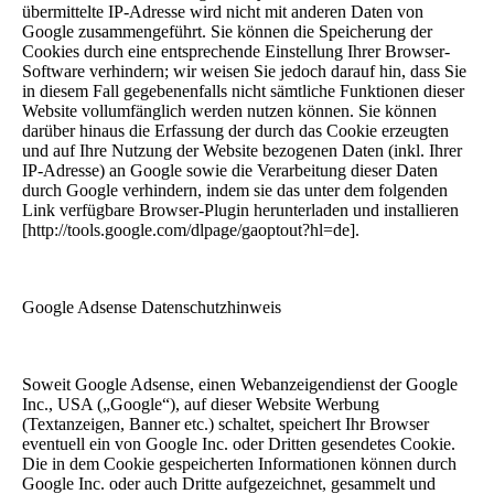
übermittelte IP-Adresse wird nicht mit anderen Daten von
Google zusammengeführt. Sie können die Speicherung der
Cookies durch eine entsprechende Einstellung Ihrer Browser-
Software verhindern; wir weisen Sie jedoch darauf hin, dass Sie
in diesem Fall gegebenenfalls nicht sämtliche Funktionen dieser
Website vollumfänglich werden nutzen können. Sie können
darüber hinaus die Erfassung der durch das Cookie erzeugten
und auf Ihre Nutzung der Website bezogenen Daten (inkl. Ihrer
IP-Adresse) an Google sowie die Verarbeitung dieser Daten
durch Google verhindern, indem sie das unter dem folgenden
Link verfügbare Browser-Plugin herunterladen und installieren
[http://tools.google.com/dlpage/gaoptout?hl=de].
Google Adsense Datenschutzhinweis
Soweit Google Adsense, einen Webanzeigendienst der Google
Inc., USA („Google“), auf dieser Website Werbung
(Textanzeigen, Banner etc.) schaltet, speichert Ihr Browser
eventuell ein von Google Inc. oder Dritten gesendetes Cookie.
Die in dem Cookie gespeicherten Informationen können durch
Google Inc. oder auch Dritte aufgezeichnet, gesammelt und